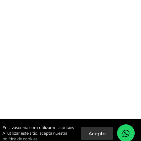
En lavasconia.com utilizamos cookies.
Al utilizar este sitio, acepta nuestra
política de cookies