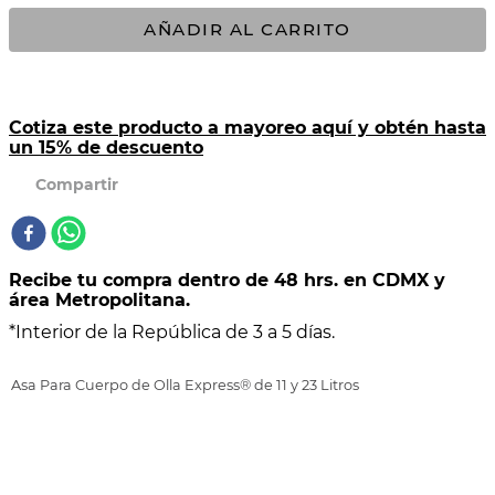
AÑADIR AL CARRITO
10
.
COMAL
Cotiza este producto a mayoreo aquí y obtén hasta
un 15% de descuento
Recibe tu compra dentro de 48 hrs. en CDMX y
área Metropolitana.
*Interior de la República de 3 a 5 días.
Asa Para Cuerpo de Olla Express® de 11 y 23 Litros