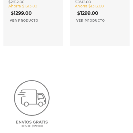
$
2612
.
00
$
2612
.
00
Ahorra
$
1313
.
00
Ahorra
$
1313
.
00
$
1299
.
00
$
1299
.
00
VER PRODUCTO
VER PRODUCTO