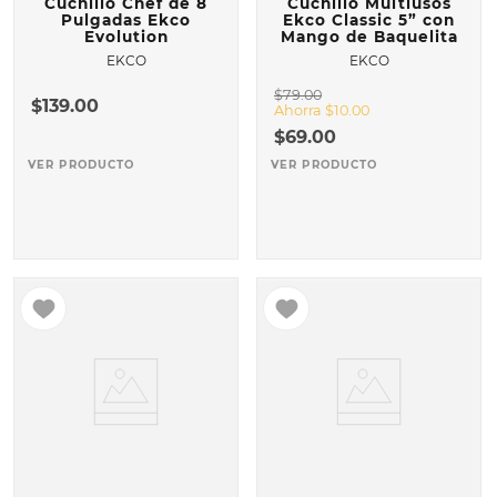
Cuchillo Chef de 8
Cuchillo Multiusos
Pulgadas Ekco
Ekco Classic 5” con
Evolution
Mango de Baquelita
EKCO
EKCO
$
79
.
00
$
139
.
00
Ahorra
$
10
.
00
$
69
.
00
VER PRODUCTO
VER PRODUCTO