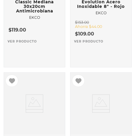
Classic Mediana
Evolution Acero
30x20cm
Inoxidable 8" - Rojo
Antimicrobiana
EKCO
EKCO
$
153
.
00
Ahorra
$
44
.
00
$
119
.
00
$
109
.
00
VER PRODUCTO
VER PRODUCTO