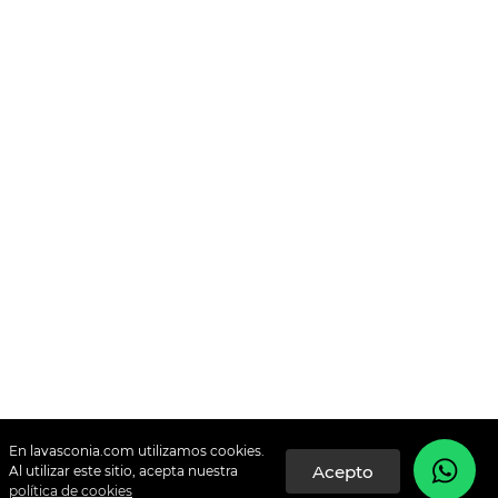
En lavasconia.com utilizamos cookies.
Al utilizar este sitio, acepta nuestra
política de cookies