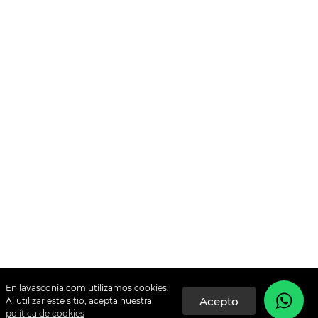
En lavasconia.com utilizamos cookies.
Al utilizar este sitio, acepta nuestra
política de cookies