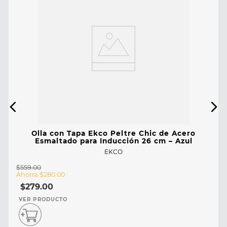
Olla con Tapa Ekco Peltre Chic de Acero
Esmaltado para Inducción 26 cm – Azul
EKCO
$
559
.
00
Ahorra
$
280
.
00
$
279
.
00
VER PRODUCTO