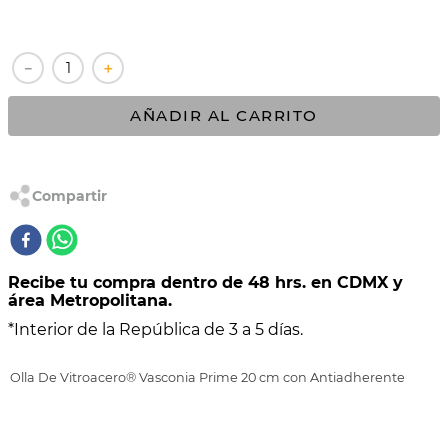
10
.
VASCONIA PRIMA
－
＋
AÑADIR AL CARRITO
Recibe tu compra dentro de 48 hrs. en CDMX y
área Metropolitana.
*Interior de la República de 3 a 5 días.
Olla De Vitroacero® Vasconia Prime 20 cm con Antiadherente