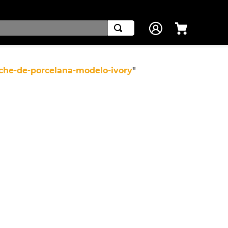
nche-de-porcelana-modelo-ivory
"