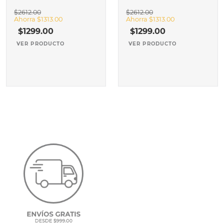
$
2612
.
00
$
2612
.
00
Ahorra
$
1313
.
00
Ahorra
$
1313
.
00
$
1299
.
00
$
1299
.
00
VER PRODUCTO
VER PRODUCTO