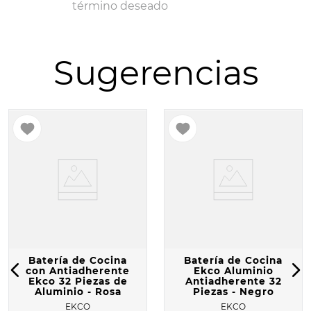
término deseado
10
.
BATERÍA
Sugerencias
Batería de Cocina
Batería de Cocina
con Antiadherente
Ekco Aluminio
Ekco 32 Piezas de
Antiadherente 32
Aluminio - Rosa
Piezas - Negro
EKCO
EKCO