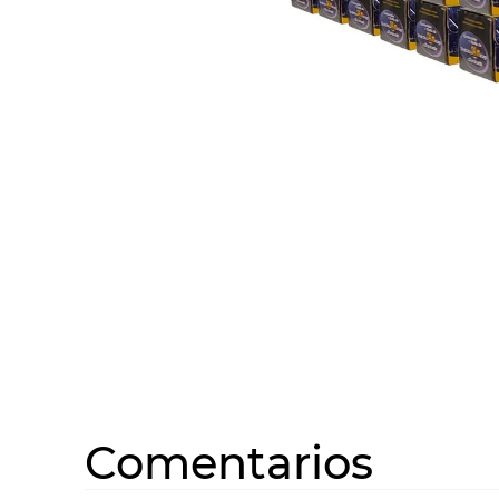
10
.
COM
Comentarios