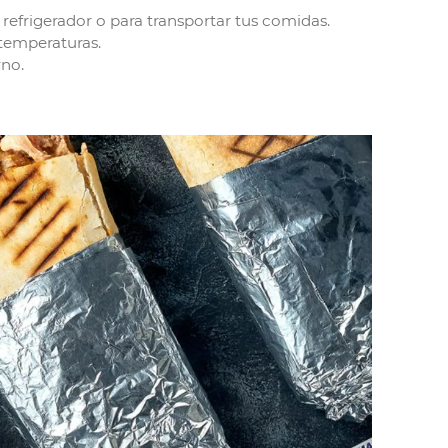
 refrigerador o para transportar tus comidas.
 temperaturas.
rno.