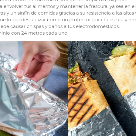
a envolver tus alimentos y mantener la frescura, ya sea en el
as y un sinfín de comidas gracias a su resistencia a las altas
ue lo puedes utilizar como un protector para tu estufa y ho
uede causar chispas y daños a tus electrodomésticos.
uminio con 24 metros cada uno.