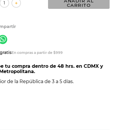
AÑADIR AL
＋
CARRITO
gratis
En compras a partir de $999
e tu compra dentro de 48 hrs. en CDMX y
Metropolitana.
ior de la República de 3 a 5 días.