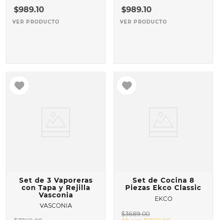
$
989
.
10
$
989
.
10
VER PRODUCTO
VER PRODUCTO
Set de 3 Vaporeras
Set de Cocina 8
con Tapa y Rejilla
Piezas Ekco Classic
Vasconia
EKCO
VASCONIA
$
3689
.
00