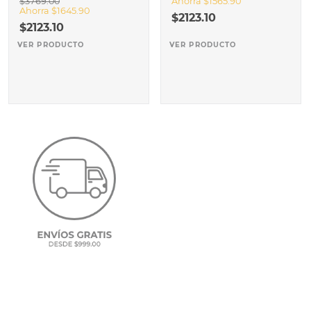
Ahorra
$
1565
.
90
$
3769
.
00
Ahorra
$
1645
.
90
$
2123
.
10
$
2123
.
10
VER PRODUCTO
VER PRODUCTO