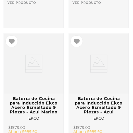
VER PRODUCTO
VER PRODUCTO
Batería de Cocina
Batería de Cocina
para Inducción Ekco
para Inducción Ekco
Acero Esmaltado 9
Acero Esmaltado 9
Piezas - Azul Marino
Piezas - Azul
EKCO
EKCO
$
1979
.
00
$
1979
.
00
Ahorra
$
989
.
90
Ahorra
$
989
.
90