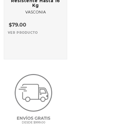
Resistente Hasta 16
Kg
VASCONIA
$
79
.
00
VER PRODUCTO