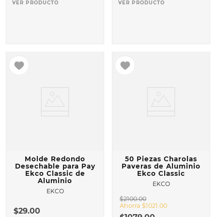
VER PRODUCTO
VER PRODUCTO
Molde Redondo
50 Piezas Charolas
Desechable para Pay
Paveras de Aluminio
Ekco Classic de
Ekco Classic
Aluminio
EKCO
EKCO
$
2100
.
00
Ahorra
$
1021
.
00
$
29
.
00