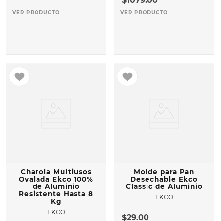
$
1079
.
00
VER PRODUCTO
VER PRODUCTO
Charola Multiusos
Molde para Pan
Ovalada Ekco 100%
Desechable Ekco
de Aluminio
Classic de Aluminio
Resistente Hasta 8
EKCO
Kg
EKCO
$
29
.
00