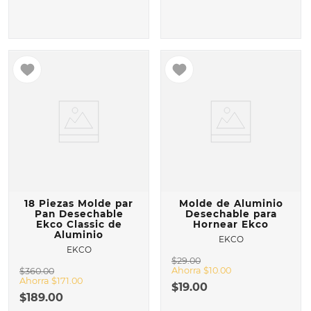
18 Piezas Molde par
Molde de Aluminio
Pan Desechable
Desechable para
Ekco Classic de
Hornear Ekco
Aluminio
EKCO
EKCO
$
29
.
00
Ahorra
$
10
.
00
$
360
.
00
Ahorra
$
171
.
00
$
19
.
00
$
189
.
00