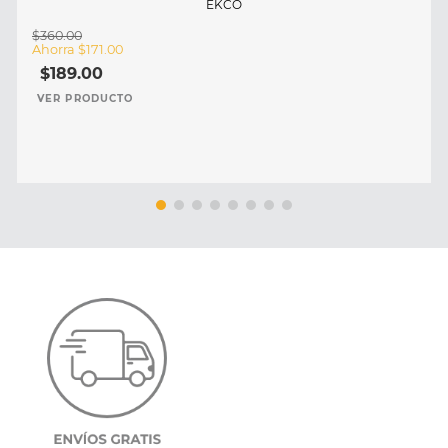
EKCO
$
360
.
00
Ahorra
$
171
.
00
$
189
.
00
VER PRODUCTO