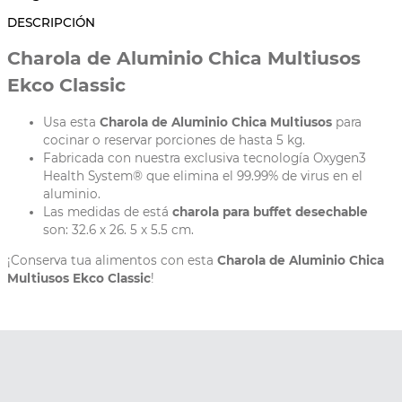
DESCRIPCIÓN
Charola de Aluminio Chica Multiusos
Ekco Classic
Usa esta
Charola de Aluminio Chica Multiusos
para
cocinar o reservar porciones de hasta 5 kg.
Fabricada con nuestra exclusiva tecnología Oxygen3
Health System® que elimina el 99.99% de virus en el
aluminio.
Las medidas de está
charola para buffet desechable
son: 32.6 x 26. 5 x 5.5 cm.
¡Conserva tua alimentos con esta
Charola de Aluminio Chica
Multiusos Ekco Classic
!