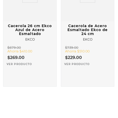
Cacerola 26 cm Ekco
Cacerola de Acero
Azul de Acero
Esmaltado Ekco de
Esmaltado
24 cm
EKCO
EKCO
$
679
.
00
$
739
.
00
Ahorra
$
410
.
00
Ahorra
$
510
.
00
$
269
.
00
$
229
.
00
VER PRODUCTO
VER PRODUCTO