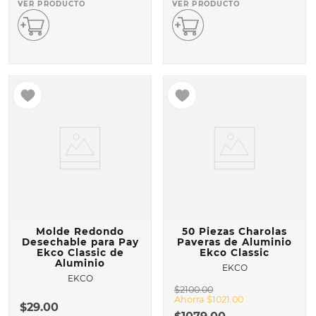
VER PRODUCTO
VER PRODUCTO
Molde Redondo
50 Piezas Charolas
Desechable para Pay
Paveras de Aluminio
Ekco Classic de
Ekco Classic
Aluminio
EKCO
EKCO
$
2100
.
00
Ahorra
$
1021
.
00
$
29
.
00