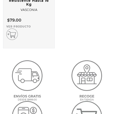
Resistente Hasta 16
Kg
VASCONIA
$
79
.
00
VER PRODUCTO