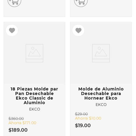
18 Piezas Molde par
Molde de Aluminio
Pan Desechable
Desechable para
Ekco Classic de
Hornear Ekco
Aluminio
EKCO
EKCO
$
29
.
00
Ahorra
$
10
.
00
$
360
.
00
Ahorra
$
171
.
00
$
19
.
00
$
189
.
00