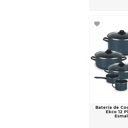
Batería de Co
Ekco 12 P
Esmal