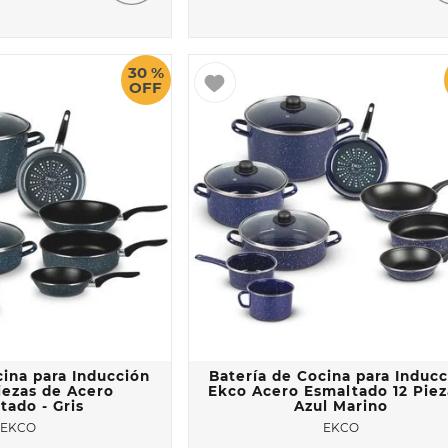
30 %
OFF
cina para Inducción
Batería de Cocina para Induc
iezas de Acero
Ekco Acero Esmaltado 12 Piez
tado - Gris
Azul Marino
EKCO
EKCO