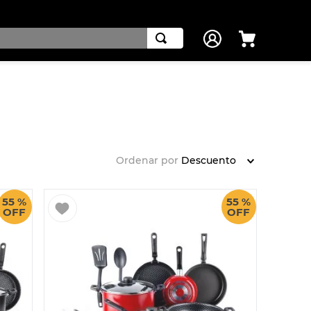
Ordenar por
Descuento
55 %
55 %
OFF
OFF