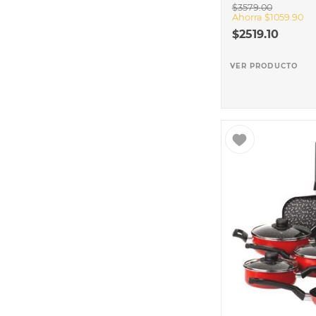
$
3579
.
00
Ahorra
$
1059
.
90
$
2519
.
10
VER PRODUCTO