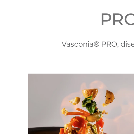
PRO
Vasconia® PRO, dise