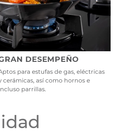
GRAN DESEMPEÑO
Aptos para estufas de gas, eléctricas
y cerámicas, así como hornos e
incluso parrillas.
lidad