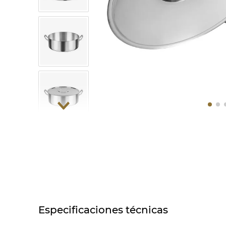
10
.
COM
Especificaciones técnicas