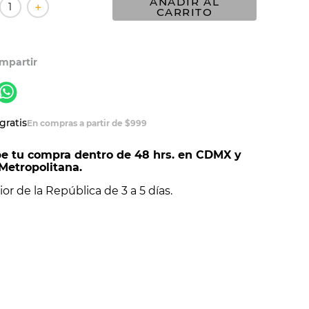
AÑADIR AL
＋
CARRITO
gratis
En compras a partir de $999
e tu compra dentro de 48 hrs. en CDMX y
Metropolitana.
ior de la República de 3 a 5 días.