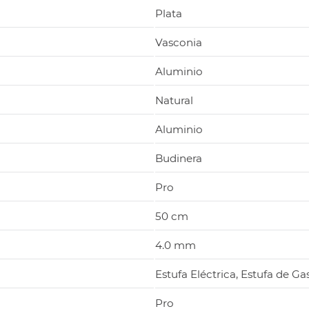
Plata
Vasconia
Aluminio
Natural
Aluminio
Budinera
Pro
50 cm
4.0 mm
Estufa Eléctrica, Estufa de Ga
Pro