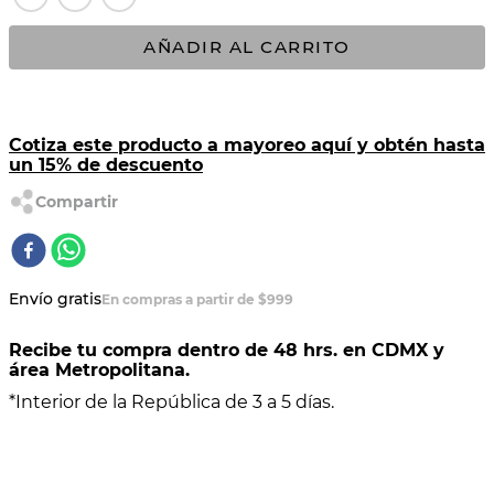
10
.
BATERÍA
AÑADIR AL CARRITO
Cotiza este producto a mayoreo aquí y obtén hasta
un 15% de descuento
Envío gratis
En compras a partir de $999
Recibe tu compra dentro de 48 hrs. en CDMX y
área Metropolitana.
*Interior de la República de 3 a 5 días.