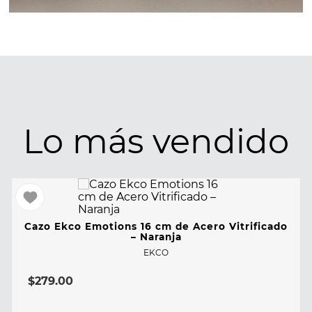
Lo más vendido
Cazo Ekco Emotions 16 cm de Acero Vitrificado
– Naranja
EKCO
$
279
.
00