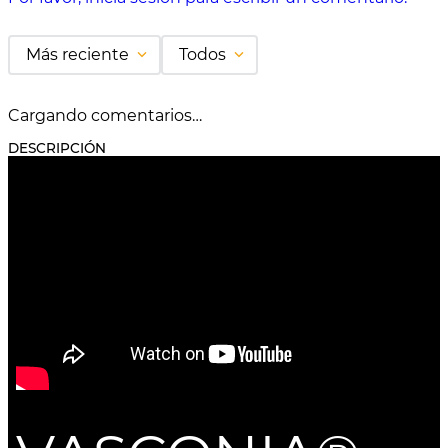
Más reciente
Todos
Cargando comentarios…
DESCRIPCIÓN