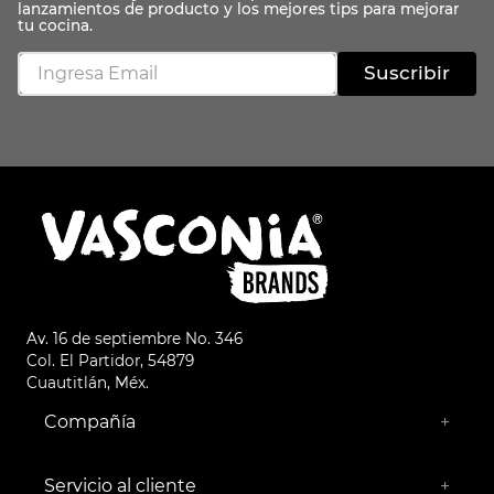
Suscribir
Av. 16 de septiembre No. 346
Col. El Partidor, 54879
Cuautitlán, Méx.
Compañía
+
¿Quiénes somos?
Empresa Socialmente Responsable
Servicio al cliente
+