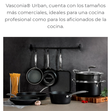
Vasconia® Urban, cuenta con los tamaños
más comerciales, ideales para una cocina
profesional como para los aficionados de la
cocina.