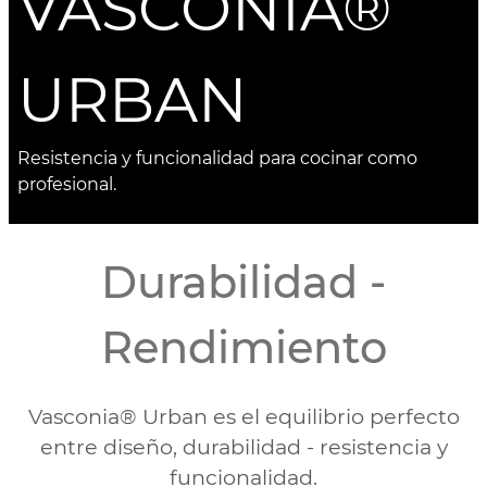
VASCONIA®
URBAN
Resistencia y funcionalidad para cocinar como
profesional.
Durabilidad -
Rendimiento
Vasconia® Urban es el equilibrio perfecto
entre diseño, durabilidad - resistencia y
funcionalidad.