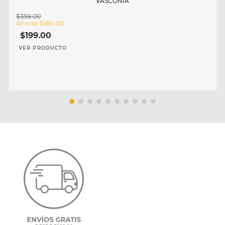
VASCONIA
$
359
.
00
Ahorra
$
160
.
00
$
199
.
00
VER PRODUCTO