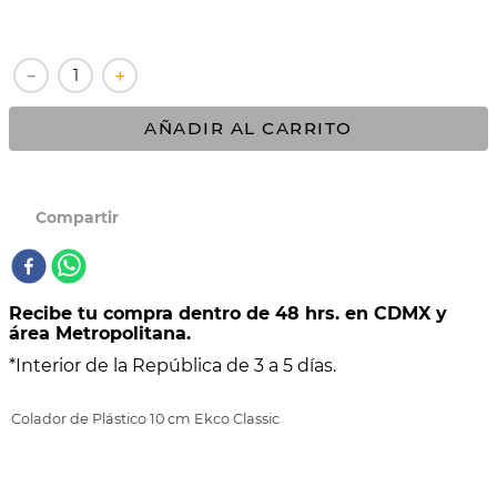
10
.
COMAL
－
＋
AÑADIR AL CARRITO
Recibe tu compra dentro de 48 hrs. en CDMX y
área Metropolitana.
*Interior de la República de 3 a 5 días.
Colador de Plástico 10 cm Ekco Classic