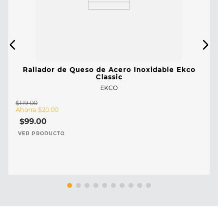
Rallador de Queso de Acero Inoxidable Ekco
Classic
EKCO
$
119
.
00
Ahorra
$
20
.
00
$
99
.
00
VER PRODUCTO