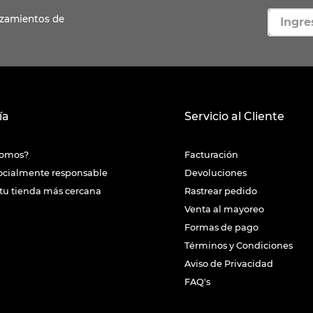
ía
Servicio al Cliente
somos?
Facturación
ocialmente responsable
Devoluciones
tu tienda más cercana
Rastrear pedido
Venta al mayoreo
Formas de pago
Términos y Condiciones
Aviso de Privacidad
FAQ's