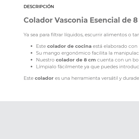
DESCRIPCIÓN
Colador Vasconia Esencial de 8
Ya sea para filtrar líquidos, escurrir alimentos o 
Este
colador de cocina
está elaborado con m
Su mango ergonómico facilita la manipulaci
Nuestro
colador de 8 cm
cuenta con un bor
Límpialo fácilmente ya que puedes introducirl
Este
colador
es una herramienta versátil y durade