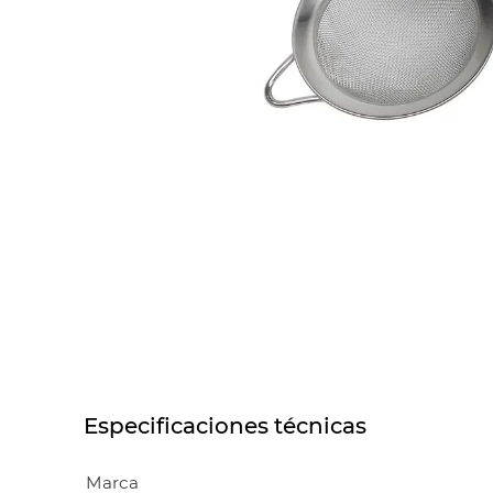
10
.
COM
Especificaciones técnicas
Marca