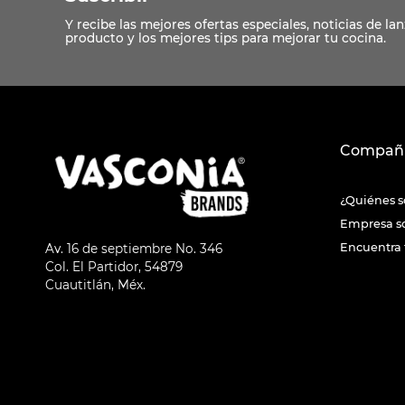
Compañ
¿Quiénes 
Empresa s
Encuentra 
Av. 16 de septiembre No. 346
Col. El Partidor, 54879
Cuautitlán, Méx.