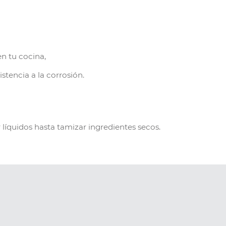
en tu cocina,
stencia a la corrosión.
 líquidos hasta tamizar ingredientes secos.