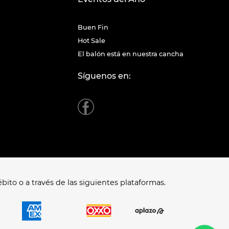
Buen Fin
Hot Sale
El balón está en nuestra cancha
Síguenos en:
bito o a través de las siguientes plataformas.