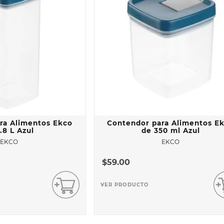
ra Alimentos Ekco
Contendor para Alimentos E
.8 L Azul
de 350 ml Azul
EKCO
EKCO
$
59
.
00
VER PRODUCTO