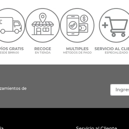
ía
Servicio al Cliente