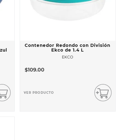
Contenedor Redondo con División
zul
Ekco de 1.4 L
EKCO
$
109
.
00
VER PRODUCTO