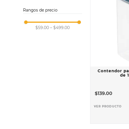
Rojo
Plastico
Rangos de precio
$59.00
–
$499.00
Contendor pa
de 1
$
139
.
00
VER PRODUCTO