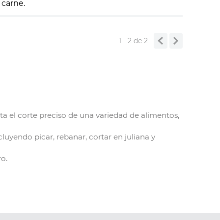
 carne.
1 - 2
de
2
ta el corte preciso de una variedad de alimentos,
luyendo picar, rebanar, cortar en juliana y
o.