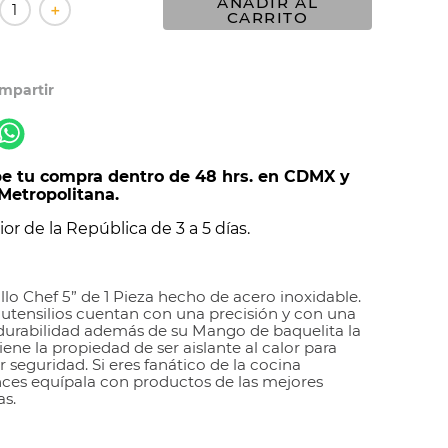
AÑADIR AL
＋
CARRITO
e tu compra dentro de 48 hrs. en CDMX y
Metropolitana.
ior de la República de 3 a 5 días.
llo Chef 5” de 1 Pieza hecho de acero inoxidable.
 utensilios cuentan con una precisión y con una
durabilidad además de su Mango de baquelita la
iene la propiedad de ser aislante al calor para
 seguridad. Si eres fanático de la cocina
ces equípala con productos de las mejores
s.