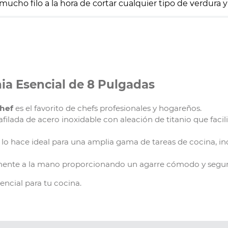
mucho filo a la hora de cortar cualquier tipo de verdura y
ia Esencial de 8 Pulgadas
chef
es el favorito de chefs profesionales y hogareños.
ilada de acero inoxidable con aleación de titanio que facili
lo hace ideal para una amplia gama de tareas de cocina, inc
nte a la mano proporcionando un agarre cómodo y segur
sencial para tu cocina.