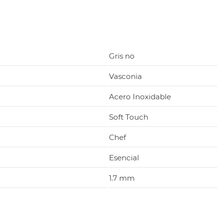
Gris no
Vasconia
Acero Inoxidable
Soft Touch
Chef
Esencial
1.7 mm