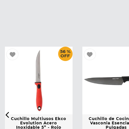
56 %
OFF
Cuchillo Multiusos Ekco
Cuchillo de Coci
Evolution Acero
Vasconia Esencia
Inoxidable 5” - Rojo
Pulgadas