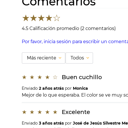
Comentarios
★
★
★
★
☆
4.5 Calificación promedio
(2 comentarios)
Por favor, inicia sesión para escribir un comenta
Más reciente
Todos
★
★
★
★
☆
Buen cuchillo
Enviado
2 años atrás
por
Monica
Mejor de lo que esperaba. El color se ve muy so
★
★
★
★
★
Excelente
Enviado
3 años atrás
por
José de Jesús Silvestre M