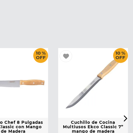
10 %
10 %
OFF
OFF
lo Chef 8 Pulgadas
Cuchillo de Cocina
Classic con Mango
Multiusos Ekco Classic 7”
de Madera
mango de madera