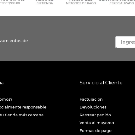
ía
Servicio al Cliente
somos?
Facturación
ocialmente responsable
Devoluciones
tu tienda más cercana
Rastrear pedido
Venta al mayoreo
Formas de pago