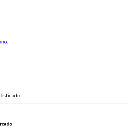
rio.
fisticado.
ercado