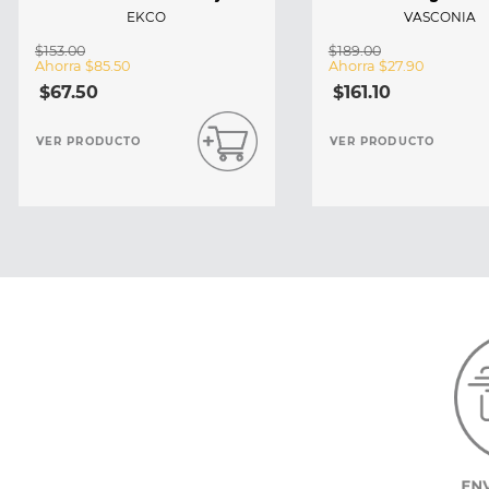
EKCO
VASCONIA
$
153
.
00
$
189
.
00
Ahorra
$
85
.
50
Ahorra
$
27
.
90
$
67
.
50
$
161
.
10
VER PRODUCTO
VER PRODUCTO