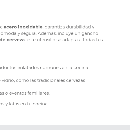
de
acero inoxidable
, garantiza durabilidad y
n cómoda y segura. Además, incluye un gancho
de cerveza
, este utensilio se adapta a todas tus
productos enlatados comunes en la cocina
vidrio, como las tradicionales cervezas
s o eventos familiares.
 y latas en tu cocina.