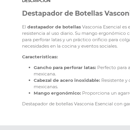
DESCRIPCIÓN
Destapador de Botellas Vasconi
El
destapador de botellas
Vasconia Esencial es 
resistencia al uso diario. Su mango ergonómico 
para perforar latas y un práctico orificio para c
necesidades en la cocina y eventos sociales.
Características:
Gancho para perforar latas:
Perfecto para a
mexicana.
Cabezal de acero inoxidable:
Resistente y 
mexicanas.
Mango ergonómico:
Proporciona un agarre 
Destapador de botellas Vasconia Esencial con gan