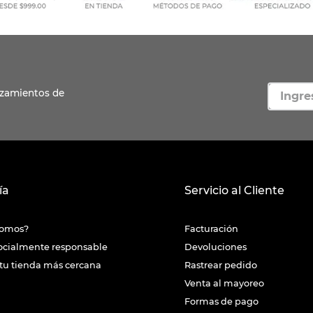
ía
Servicio al Cliente
somos?
Facturación
ocialmente responsable
Devoluciones
tu tienda más cercana
Rastrear pedido
Venta al mayoreo
Formas de pago