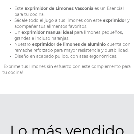
Este
Exprimidor de Limones Vasconia
es un Esencial
para tu cocina.
Sácale todo el jugo a tus limones con este
exprimidor
y
acompañar tus alimentos favoritos.
Un
exprimidor manual ideal
para limones pequeños,
grandes e incluso naranjas.
Nuestro
exprimidor de limones de aluminio
cuenta con
remache reforzado para mayor resistencia y durabilidad.
Diseño en acabado pulido, con asas ergonómicas.
¡Exprime tus limones sin esfuerzo con este complemento para
tu cocina!
Lo más vendido