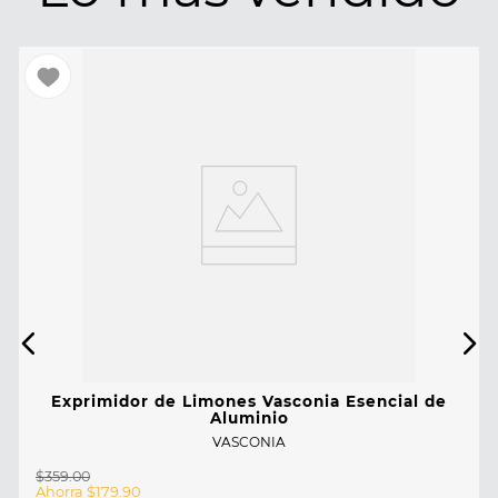
Exprimidor de Limones Vasconia Esencial de
Aluminio
VASCONIA
$
359
.
00
Ahorra
$
179
.
90