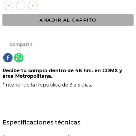
－
＋
10
.
VASCONIA PRIMA
AÑADIR AL CARRITO
Recibe tu compra dentro de 48 hrs. en CDMX y
área Metropolitana.
*Interior de la República de 3 a 5 días.
Especificaciones técnicas