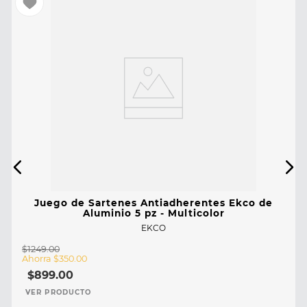
Juego de Sartenes Antiadherentes Ekco de
Aluminio 5 pz - Multicolor
EKCO
$
1249
.
00
Ahorra
$
350
.
00
$
899
.
00
VER PRODUCTO