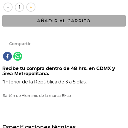
－
＋
10
.
BATERÍA
AÑADIR AL CARRITO
Recibe tu compra dentro de 48 hrs. en CDMX y
área Metropolitana.
*Interior de la República de 3 a 5 días.
Sartén de Aluminio de la marca Ekco
Especificaciones técnicas