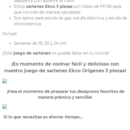
baquelita con aislante al calor.
Estos
sartenes Ekco 3 piezas
son libres de PFOA para
que cocines de manera saludable.
Son aptos para estufa de gas, estufa eléctrica y estufa de
vitrocerámica.
Incluye:
Sartenes de 18, 20 y 24 cm
¡Este
juego de sartenes
no puede faltar en tu cocina!
¡Es momento de cocinar fácil y delicioso con
nuestro juego de sartenes Ekco Origenes
3 piezas!
¡Para el momento de preparar tus desayunos favoritos de
manera práctica y sencilla!
Si lo que necesitas es ahorrar tiempo...