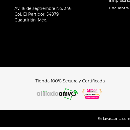
Empresa s
Encuentra 
Av. 16 de septiembre No. 346
Col. El Partidor, 54879
Cuautitlán, Méx.
Tienda 100% Segura y Certificada
En lavasconia.com u