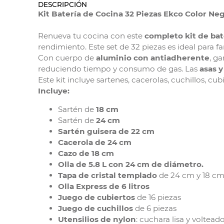
DESCRIPCIÓN
Kit Batería de Cocina 32 Piezas Ekco Color Neg
Renueva tu cocina con este
completo kit de bat
rendimiento. Este set de 32 piezas es ideal para 
Con cuerpo de
aluminio con antiadherente
, g
reduciendo tiempo y consumo de gas. Las
asas 
Este kit incluye sartenes, cacerolas, cuchillos, cub
Incluye:
Sartén de
18 cm
Sartén de
24 cm
Sartén guisera de 22 cm
Cacerola de 24 cm
Cazo de 18 cm
Olla de 5.8 L con 24 cm de diámetro.
Tapa de cristal templado
de 24 cm y 18 cm
Olla Express de 6 litros
Juego de cubiertos
de 16 piezas
Juego de cuchillos
de 6 piezas
Utensilios de nylon
: cuchara lisa y voltead