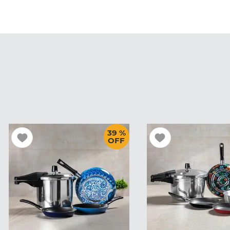
39 %
OFF