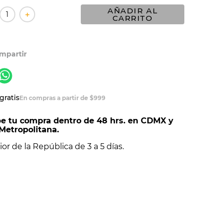
AÑADIR AL
＋
CARRITO
gratis
En compras a partir de $999
e tu compra dentro de 48 hrs. en CDMX y
Metropolitana.
ior de la República de 3 a 5 días.