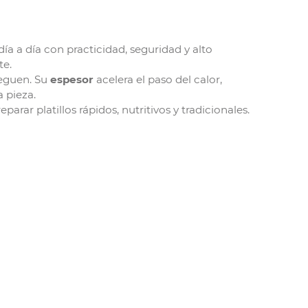
 día a día con practicidad, seguridad y alto
te.
peguen. Su
espesor
acelera el paso del calor,
 pieza.
reparar platillos rápidos, nutritivos y tradicionales.