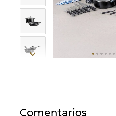
10
.
COM
Comentarios