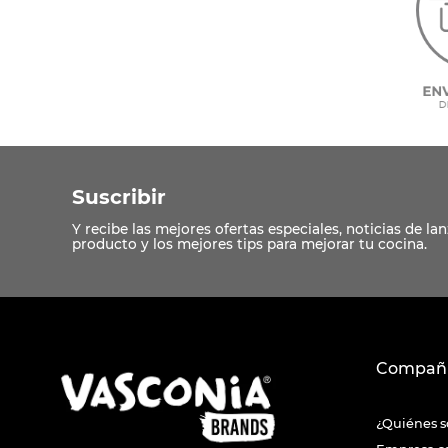
Suscribir
Compañ
¿Quiénes 