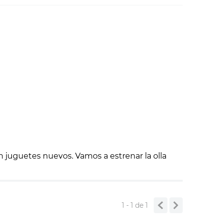
 juguetes nuevos. Vamos a estrenar la olla
1 - 1
de
1