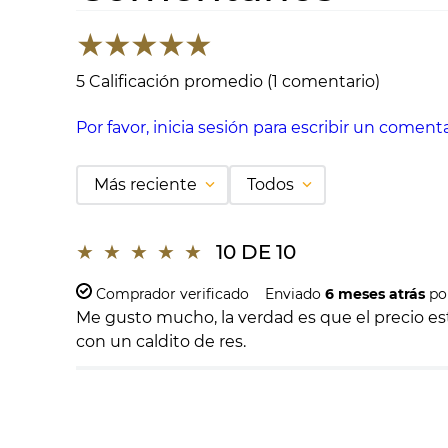
★
★
★
★
★
5 Calificación promedio
(1 comentario)
Por favor, inicia sesión para escribir un comenta
Más reciente
Todos
★
★
★
★
★
10 DE 10
Comprador verificado
Enviado
6 meses atrás
po
Me gusto mucho, la verdad es que el precio es
con un caldito de res.