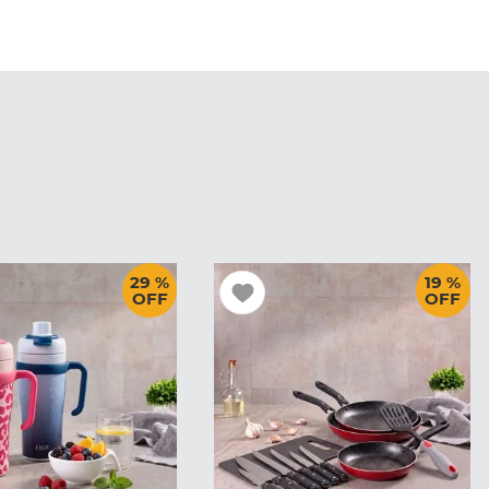
29 %
19 %
OFF
OFF