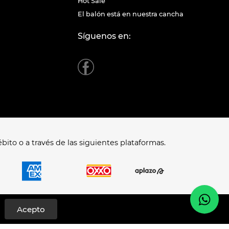
Hot Sale
El balón está en nuestra cancha
Síguenos en:
bito o a través de las siguientes plataformas.