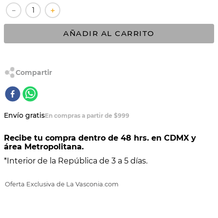
－
＋
10
.
VASCONIA PRIMA
AÑADIR AL CARRITO
Envío gratis
En compras a partir de $999
Recibe tu compra dentro de 48 hrs. en CDMX y
área Metropolitana.
*Interior de la República de 3 a 5 días.
Oferta Exclusiva de La Vasconia.com