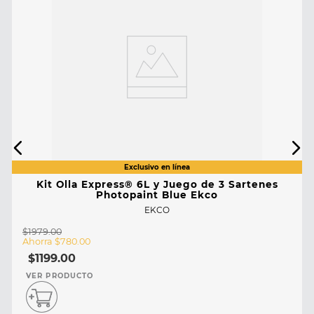
Kit Olla Express® 6L y Juego de 3 Sartenes
Photopaint Blue Ekco
EKCO
$
1979
.
00
Ahorra
$
780
.
00
$
1199
.
00
VER PRODUCTO