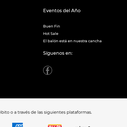
Eventos del Año
Buen Fin
Hot Sale
El balón está en nuestra cancha
Síguenos en:
bito o a través de las siguientes plataformas.