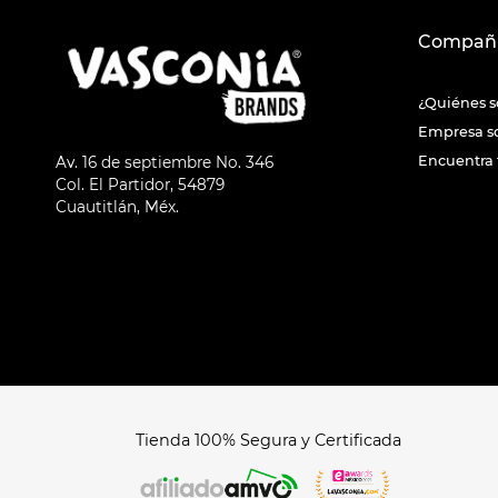
Compañ
¿Quiénes 
Empresa s
Encuentra 
Av. 16 de septiembre No. 346
Col. El Partidor, 54879
Cuautitlán, Méx.
Tienda 100% Segura y Certificada