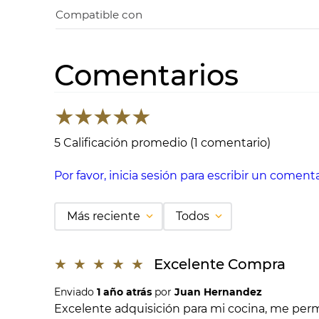
Compatible con
Comentarios
★
★
★
★
★
5 Calificación promedio
(1 comentario)
Por favor, inicia sesión para escribir un comenta
Más reciente
Todos
★
★
★
★
★
Excelente Compra
Enviado
1 año atrás
por
Juan Hernandez
Excelente adquisición para mi cocina, me permi