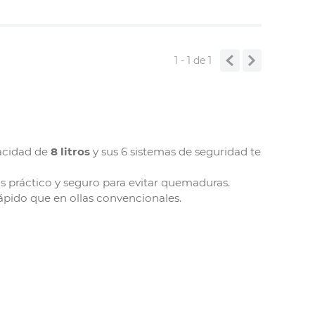
1 - 1
de
1
acidad de
8 litros
y sus 6 sistemas de seguridad te
 práctico y seguro para evitar quemaduras.
ápido que en ollas convencionales.