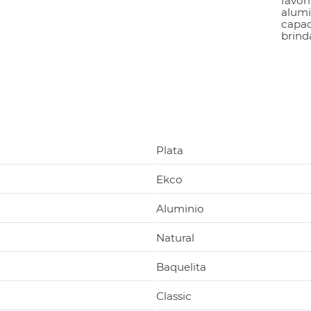
favor
alumi
capac
brind
Plata
Ekco
Aluminio
Natural
Baquelita
Classic