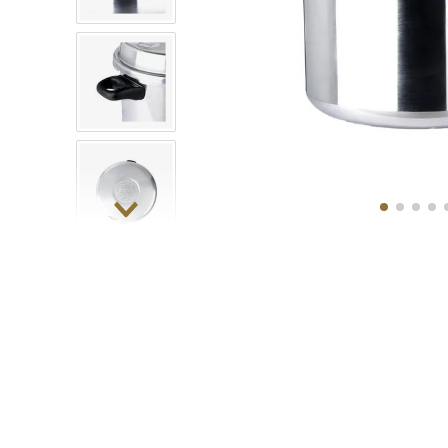
10
.
COM