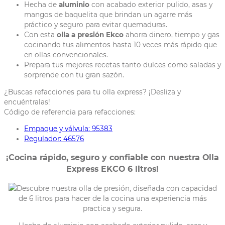
Hecha de
aluminio
con acabado exterior pulido, asas y
mangos de baquelita que brindan un agarre más
práctico y seguro para evitar quemaduras.
Con esta
olla a presión Ekco
ahorra dinero, tiempo y gas
cocinando tus alimentos hasta 10 veces más rápido que
en ollas convencionales.
Prepara tus mejores recetas tanto dulces como saladas y
sorprende con tu gran sazón.
¿Buscas refacciones para tu olla express? ¡Desliza y
encuéntralas!
Código de referencia para refacciones:
Empaque y válvula: 95383
Regulador: 46576
¡Cocina rápido, seguro y confiable con nuestra Olla
Express EKCO 6 litros!
Descubre nuestra olla de presión, diseñada con capacidad
de 6 litros para hacer de la cocina una experiencia más
practica y segura.