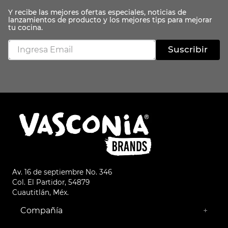
Suscribir
Av. 16 de septiembre No. 346
Col. El Partidor, 54879
Cuautitlán, Méx.
Compañía
+
¿Quiénes somos?