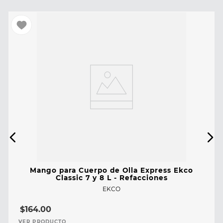
Mango para Cuerpo de Olla Express Ekco
Classic 7 y 8 L - Refacciones
EKCO
$
164
.
00
VER PRODUCTO