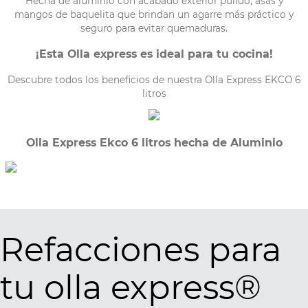
Hecha de aluminio con acabado exterior pulido, asas y
mangos de baquelita que brindan un agarre más práctico y
seguro para evitar quemaduras.
¡Esta Olla express es ideal para tu cocina!
Descubre todos los beneficios de nuestra Olla Express EKCO 6
litros
Olla Express Ekco 6 litros hecha de Aluminio
Refacciones para
tu olla express®