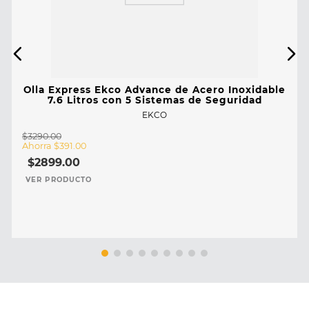
Olla Express Ekco Advance de Acero Inoxidable
7.6 Litros con 5 Sistemas de Seguridad
EKCO
$
3290
.
00
Ahorra
$
391
.
00
$
2899
.
00
VER PRODUCTO