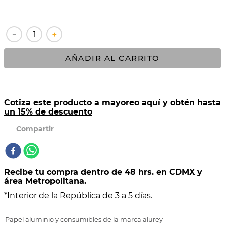
10
.
COMAL
－
＋
AÑADIR AL CARRITO
Cotiza este producto a mayoreo aquí y obtén hasta
un 15% de descuento
Recibe tu compra dentro de 48 hrs. en CDMX y
área Metropolitana.
*Interior de la República de 3 a 5 días.
Papel aluminio y consumibles de la marca alurey