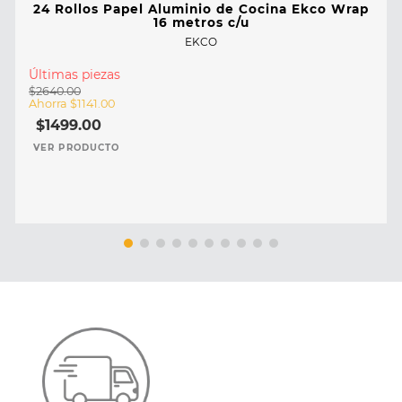
24 Rollos Papel Aluminio de Cocina Ekco Wrap
16 metros c/u
EKCO
Últimas piezas
$
2640
.
00
Ahorra
$
1141
.
00
$
1499
.
00
VER PRODUCTO