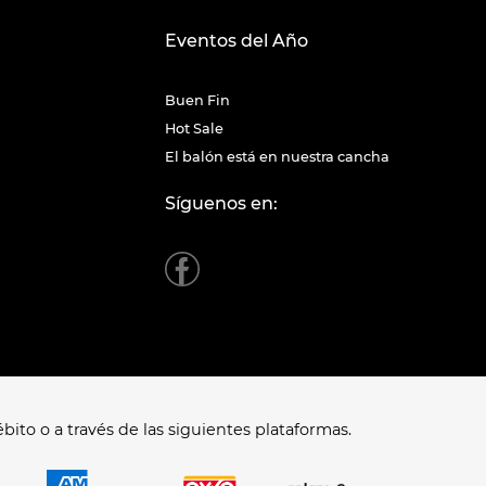
Eventos del Año
Buen Fin
Hot Sale
El balón está en nuestra cancha
Síguenos en:
bito o a través de las siguientes plataformas.