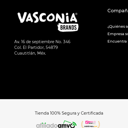
Compañ
¿Quiénes 
Empresa s
Encuentra 
Av. 16 de septiembre No. 346
Col. El Partidor, 54879
Cuautitlán, Méx.
Tienda 100% Segura y Certificada