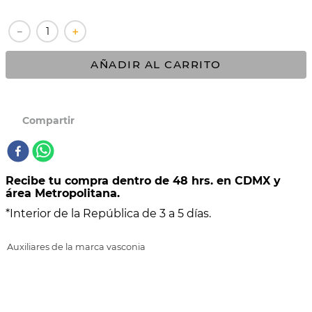
10
.
COMAL
－
＋
AÑADIR AL CARRITO
Recibe tu compra dentro de 48 hrs. en CDMX y
área Metropolitana.
*Interior de la República de 3 a 5 días.
Auxiliares de la marca vasconia