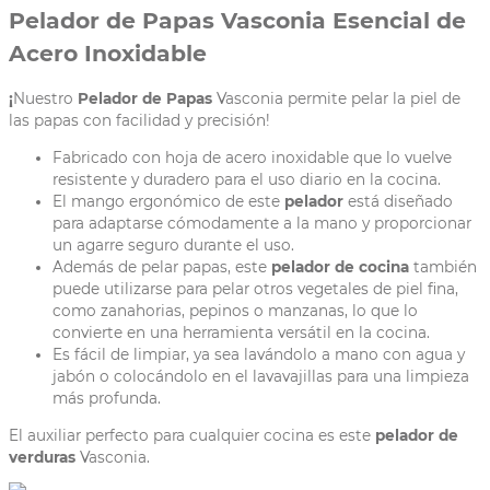
Pelador de Papas Vasconia Esencial de
Acero Inoxidable
¡
Nuestro
Pelador de Papas
Vasconia permite pelar la piel de
las papas con facilidad y precisión!
Fabricado con hoja de acero inoxidable que lo vuelve
resistente y duradero para el uso diario en la cocina.
El mango ergonómico de este
pelador
está diseñado
para adaptarse cómodamente a la mano y proporcionar
un agarre seguro durante el uso.
Además de pelar papas, este
pelador de cocina
también
puede utilizarse para pelar otros vegetales de piel fina,
como zanahorias, pepinos o manzanas, lo que lo
convierte en una herramienta versátil en la cocina.
Es fácil de limpiar, ya sea lavándolo a mano con agua y
jabón o colocándolo en el lavavajillas para una limpieza
más profunda.
El auxiliar perfecto para cualquier cocina es este
pelador de
verduras
Vasconia.