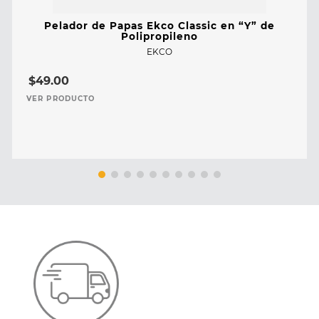
Pelador de Papas Ekco Classic en “Y” de
Polipropileno
EKCO
$
49
.
00
VER PRODUCTO