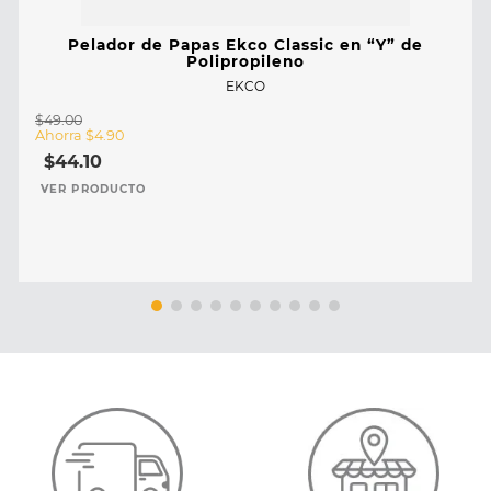
Pelador de Papas Ekco Classic en “Y” de
Polipropileno
EKCO
$
49
.
00
Ahorra
$
4
.
90
$
44
.
10
VER PRODUCTO