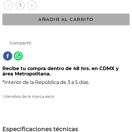
－
＋
10
.
COMAL
AÑADIR AL CARRITO
Recibe tu compra dentro de 48 hrs. en CDMX y
área Metropolitana.
*Interior de la República de 3 a 5 días.
Utensilios de la marca ekco
Especificaciones técnicas