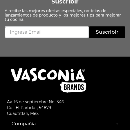
Suscribir
Suscribir
Av. 16 de septiembre No. 346
Col. El Partidor, 54879
Cuautitlán, Méx.
Compañía
+