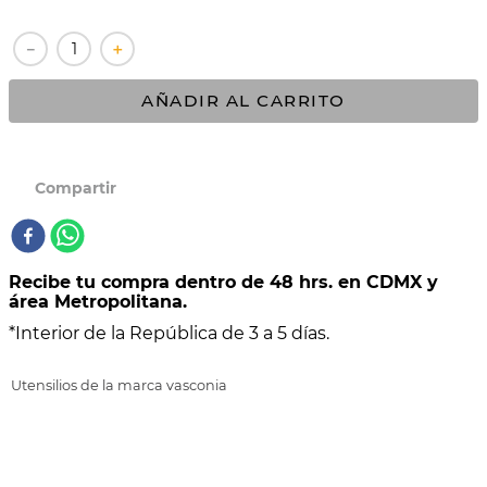
10
.
COMAL
－
＋
AÑADIR AL CARRITO
Recibe tu compra dentro de 48 hrs. en CDMX y
área Metropolitana.
*Interior de la República de 3 a 5 días.
Utensilios de la marca vasconia