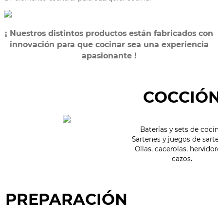
¡ Nuestros distintos productos están fabricados con
innovación para que cocinar sea una experiencia
apasionante !
COCCIÓ
Baterías y sets de cocin
Sartenes y juegos de sart
Ollas, cacerolas, hervidor
cazos.
PREPARACIÓN