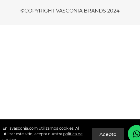
©️COPYRIGHT VASCONIA BRANDS 2024
En lavasconia.com utilizamos cookies. Al
utilizar este sitio, acepta nuestra
política de
cookies