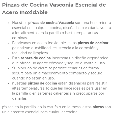
Pinzas de Cocina Vasconia Esencial de
Acero Inoxidable
Nuestras
pinzas de cocina Vasconia
son una herramienta
esencial en cualquier cocina, diseñadas para dar la vuelta
a los alimentos en la parrilla o hasta emplatar tus
comidas.
Fabricadas en acero inoxidable, estas
pinzas de cocinar
garantizan durabilidad, resistencia a la corrosión y
facilidad de limpieza.
Esta
tenaza de cocina
incorpora un diseño ergonómico
que ofrece un agarre cómodo y seguro durante el uso.
Su bloqueo de cierre te permite cerrarlas de forma
segura para un almacenamiento compacto y seguro
cuando no están en uso.
nuestras
pinzas de cocina
están diseñadas para resistir
altas temperaturas, lo que las hace ideales para usar en
la parrilla o en sartenes calientes sin preocuparse por
dañarlas.
¡Ya sea en la parrilla, en la estufa o en la mesa, estas
pinzas
son
un elemento esencial para cualquier cocina!