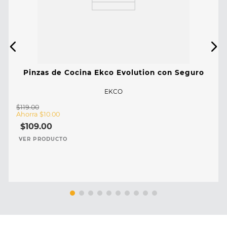
Pinzas de Cocina Ekco Evolution con Seguro
EKCO
$
119
.
00
Ahorra
$
10
.
00
$
109
.
00
VER PRODUCTO