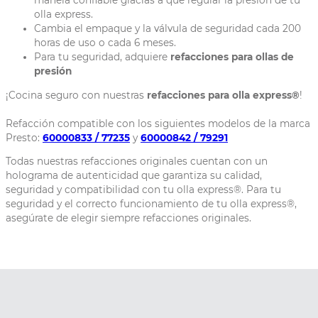
manera confiable gracias a que regular la presión de tu
olla express.
Cambia el empaque y la válvula de seguridad cada 200
horas de uso o cada 6 meses.
Para tu seguridad, adquiere
refacciones para ollas de
presión
¡Cocina seguro con nuestras
refacciones para olla express®
!
Refacción compatible con los siguientes modelos de la marca
Presto:
60000833 / 77235
y
60000842 / 79291
Todas nuestras refacciones originales cuentan con un
holograma de autenticidad que garantiza su calidad,
seguridad y compatibilidad con tu olla express®. Para tu
seguridad y el correcto funcionamiento de tu olla express®,
asegúrate de elegir siempre refacciones originales.