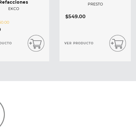
Refacciones
PRESTO
EKCO
$
549
.
00
50
.
00
0
DUCTO
VER PRODUCTO