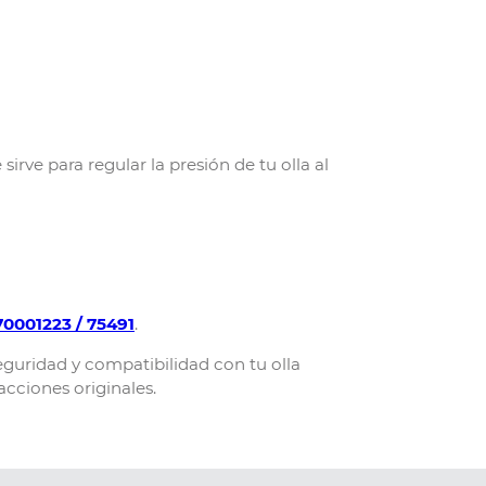
rve para regular la presión de tu olla al
70001223 / 75491
.
eguridad y compatibilidad con tu olla
acciones originales.