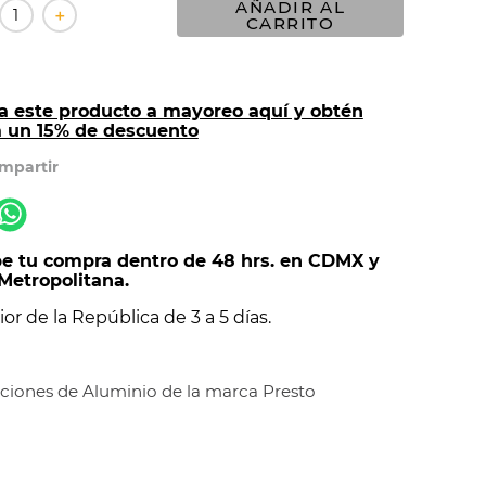
AÑADIR AL
＋
CARRITO
a este producto a mayoreo aquí y obtén
a un 15% de descuento
e tu compra dentro de 48 hrs. en CDMX y
Metropolitana.
ior de la República de 3 a 5 días.
ciones de Aluminio de la marca Presto