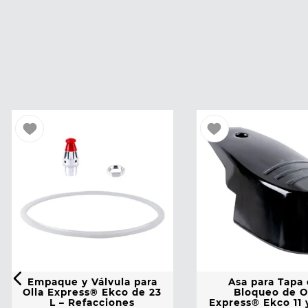
Empaque y Válvula para
Asa para Tapa
Olla Express® Ekco de 23
Bloqueo de O
L – Refacciones
Express® Ekco 11 y