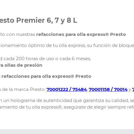
esto Premier 6, 7 y 8 L
nto con nuestras
refacciones para olla express® Presto
namiento óptimo de tu olla express, su función de bloque si
d cada 200 horas de uso o cada 6 meses.
a ollas de presión
s
refacciones para olla express® Presto
 de la marca Presto:
70001222 / 75484
,
70001158 / 70014
y
n un holograma de autenticidad que garantiza su calidad, s
amiento de tu olla express®, asegúrate de elegir siempre ref