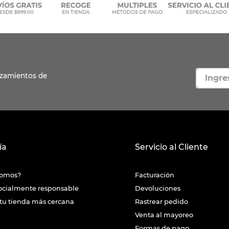
ía
Servicio al Cliente
somos?
Facturación
ocialmente responsable
Devoluciones
tu tienda más cercana
Rastrear pedido
Venta al mayoreo
Formas de pago