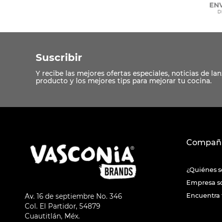
Suscribir
Compañ
¿Quiénes 
Empresa s
Encuentra 
Av. 16 de septiembre No. 346
Col. El Partidor, 54879
Cuautitlán, Méx.