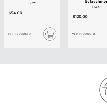
Refaccione
EKCO
EKCO
$
54
.
00
$
120
.
00
VER PRODUCTO
VER PRODUCTO