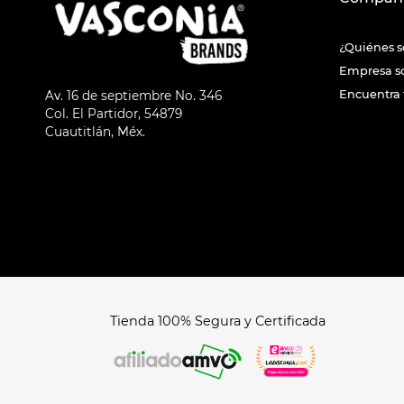
¿Quiénes 
Empresa s
Encuentra 
Av. 16 de septiembre No. 346
Col. El Partidor, 54879
Cuautitlán, Méx.
Tienda 100% Segura y Certificada