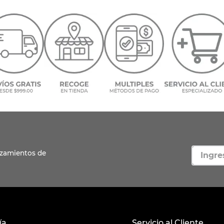
AL
ía
Servicio al Cliente