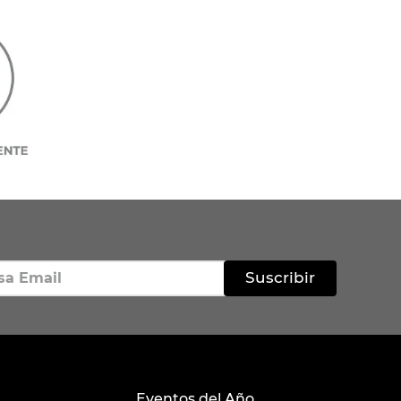
Suscribir
Eventos del Año