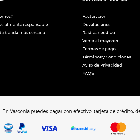
somos?
Facturación
ocialmente responsable
Devoluciones
tu tienda más cercana
Rastrear pedido
Venta al mayoreo
Formas de pago
Términos y Condiciones
Aviso de Privacidad
FAQ's
En Vasconia puedes pagar con efectivo, tarjeta de crédito, dé