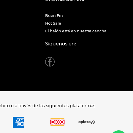
Buen Fin
Hot Sale
El balón está en nuestra cancha
Síguenos en:
bito o a través de las siguientes plataformas.