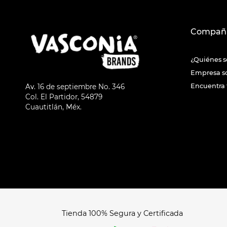
Compañ
¿Quiénes 
Empresa s
Encuentra 
Av. 16 de septiembre No. 346
Col. El Partidor, 54879
Cuautitlán, Méx.
Tienda 100% Segura y Certificada