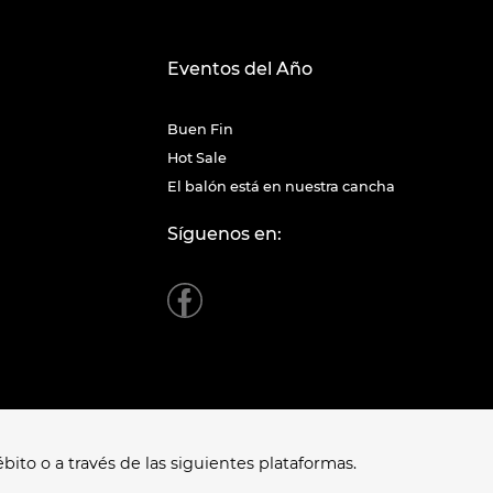
Eventos del Año
Buen Fin
Hot Sale
El balón está en nuestra cancha
Síguenos en:
bito o a través de las siguientes plataformas.