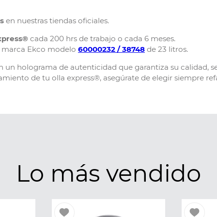
es
en nuestras tiendas oficiales.
express®
cada 200 hrs de trabajo o cada 6 meses.
la marca Ekco modelo
60000232 / 38748
de 23 litros.
n un holograma de autenticidad que garantiza su calidad, s
amiento de tu olla express®, asegúrate de elegir siempre ref
Lo más vendido