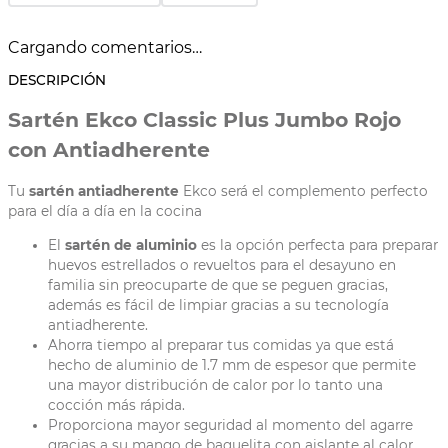
Cargando comentarios…
DESCRIPCIÓN
Sartén Ekco Classic Plus Jumbo Rojo
con Antiadherente
Tu
sartén antiadherente
Ekco será el complemento perfecto
para el día a día en la cocina
El
sartén de aluminio
es la opción perfecta para preparar
huevos estrellados o revueltos para el desayuno en
familia sin preocuparte de que se peguen gracias,
además es fácil de limpiar gracias a su tecnología
antiadherente.
Ahorra tiempo al preparar tus comidas ya que está
hecho de aluminio de 1.7 mm de espesor que permite
una mayor distribución de calor por lo tanto una
cocción más rápida.
Proporciona mayor seguridad al momento del agarre
gracias a su mango de baquelita con aislante al calor.