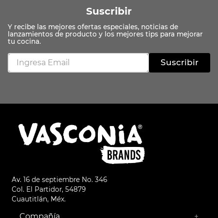
Suscribir
Suscribir
Av. 16 de septiembre No. 346
Col. El Partidor, 54879
Cuautitlán, Méx.
Compañía
+