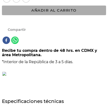
10
.
BATERÍA
AÑADIR AL CARRITO
Recibe tu compra dentro de 48 hrs. en CDMX y
área Metropolitana.
*Interior de la República de 3 a 5 días.
Especificaciones técnicas