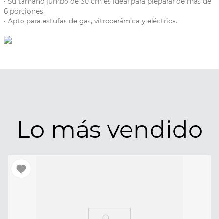
• Su tamaño jumbo de 30 cm es ideal para preparar de más de
6 porciones.
• Apto para estufas de gas, vitrocerámica y eléctrica.
Lo más vendido