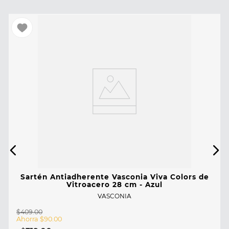
Sartén Antiadherente Vasconia Viva Colors de
Vitroacero 28 cm - Azul
VASCONIA
$
409
.
00
Ahorra
$
90
.
00