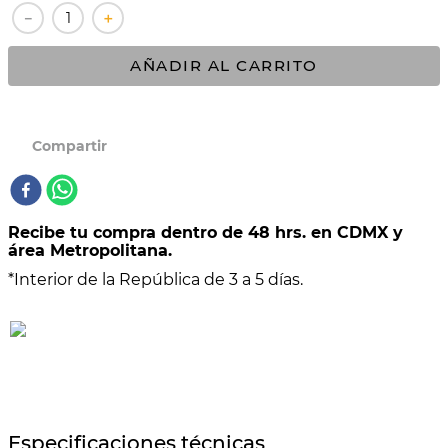
－
＋
10
.
COMAL
AÑADIR AL CARRITO
Recibe tu compra dentro de 48 hrs. en CDMX y
área Metropolitana.
*Interior de la República de 3 a 5 días.
Especificaciones técnicas