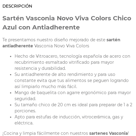
DESCRIPCIÓN
Sartén Vasconia Novo Viva Colors Chico
Azul con Antiadherente
Te presentamos nuestro diseño mejorado de este
sartén
antiadherente
Vasconia Novo Viva Colors
Hecho de Vitroacero, tecnología española de acero con
recubrimiento esmaltado vitrificado para mayor
resistencia y durabilidad.
Su antiadherente de alto rendimiento y para uso
constante evita que tus alimentos se peguen logrando
así limpiarlo mucho más fácil.
Mango de baquelita con agarre ergonómico para mayor
seguridad.
Su tamaño chico de 20 cm es ideal para preparar de 1 a 2
porciones.
Apto para estufas de inducción, vitrocerámica, gas y
eléctrica.
¡Cocina y limpia fácilmente con nuestros
sartenes Vasconia
!