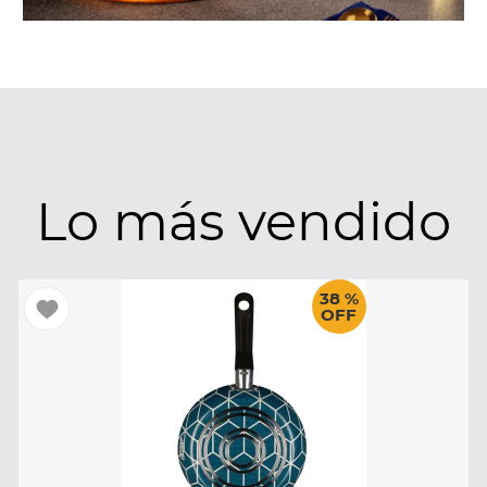
Lo más vendido
38 %
OFF