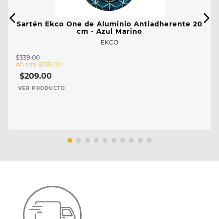
Sartén Ekco One de Aluminio Antiadherente 20
cm - Azul Marino
EKCO
$
339
.
00
Ahorra
$
130
.
00
$
209
.
00
VER PRODUCTO