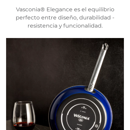
Vasconia® Elegance es el equilibrio
perfecto entre diseño, durabilidad -
resistencia y funcionalidad.