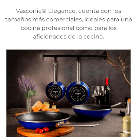
Vasconia® Elegance, cuenta con los
tamaños más comerciales, ideales para una
cocina profesional como para los
aficionados de la cocina.