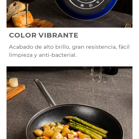
COLOR VIBRANTE
Acabado de alto brillo, gran resistencia, fácil
limpieza y anti-bacterial.