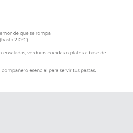
in temor de que se rompa
(hasta 210°C).
o ensaladas, verduras cocidas o platos a base de
l compañero esencial para servir tus pastas.