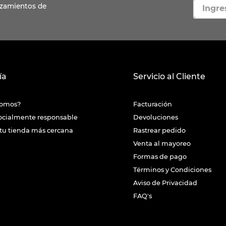
ía
Servicio al Cliente
somos?
Facturación
ocialmente responsable
Devoluciones
tu tienda más cercana
Rastrear pedido
Venta al mayoreo
Formas de pago
Términos y Condiciones
Aviso de Privacidad
FAQ's