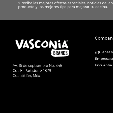
Compañ
¿Quiénes 
Empresa s
Encuentra 
Av. 16 de septiembre No. 346
Col. El Partidor, 54879
Cuautitlán, Méx.