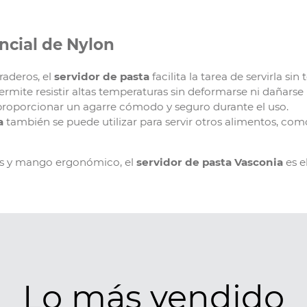
ncial de Nylon
raderos, el
servidor de pasta
facilita la tarea de servirla s
ermite resistir altas temperaturas sin deformarse ni dañarse 
oporcionar un agarre cómodo y seguro durante el uso.
a
también se puede utilizar para servir otros alimentos, com
ros y mango ergonómico, el
servidor de pasta Vasconia
es e
Lo más vendido