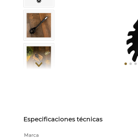
10
.
VAS
Especificaciones técnicas
Marca