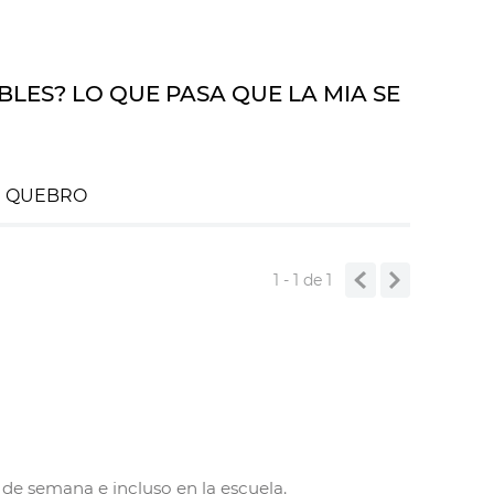
LES? LO QUE PASA QUE LA MIA SE
E QUEBRO
1 - 1
de
1
 de semana e incluso en la escuela.