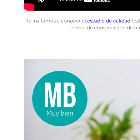
Te invitamos a conocer el
estudio de calidad
rea
tiempo de conservación de temp