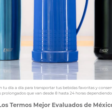
 día a día para transportar tus bebidas favoritas y conserv
os prolongados que van desde 8 hasta 24 horas dependiendo 
Los Termos Mejor Evaluados de Méxic