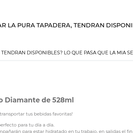
R LA PURA TAPADERA, TENDRAN DISPONIB
 TENDRAN DISPONIBLES? LO QUE PASA QUE LA MIA S
co Diamante de 528ml
transportar tus bebidas favoritas!
perfecto para tu día a día.
pañarán para estar hidratado en tu trabajo, en salidas el fin