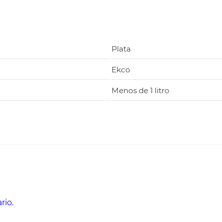
Plata
Ekco
Menos de 1 litro
rio.