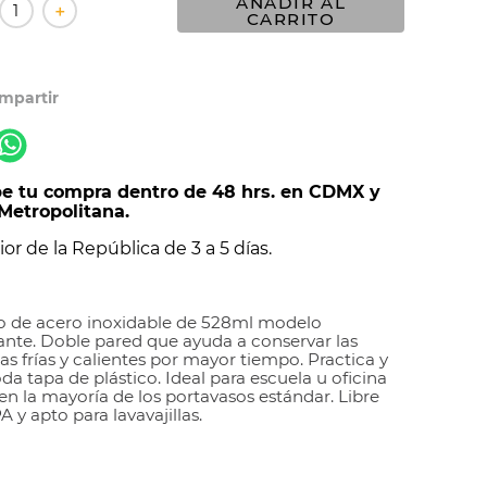
AÑADIR AL
＋
CARRITO
e tu compra dentro de 48 hrs. en CDMX y
Metropolitana.
ior de la República de 3 a 5 días.
 de acero inoxidable de 528ml modelo
nte. Doble pared que ayuda a conservar las
as frías y calientes por mayor tiempo. Practica y
a tapa de plástico. Ideal para escuela u oficina
en la mayoría de los portavasos estándar. Libre
 y apto para lavavajillas.