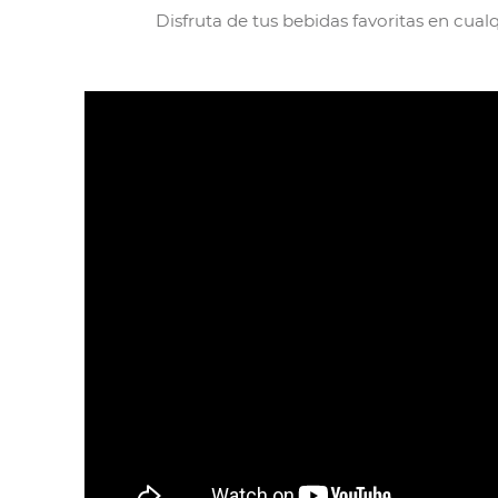
Disfruta de tus bebidas favoritas en cual