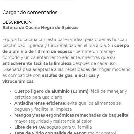
Cargando comentarios…
DESCRIPCIÓN
Batería de Cocina Negra de 5 piezas
Equipa tu cocina con esta batería,
ideal para quienes buscan
practicidad, ligereza y funcionalidad en el día a día. Su
cuerpo
de aluminio de 1.3 mm de espesor
permite un manejo
cómodo y un calentamiento eficiente, mientras que su
antiadherente facilita la limpieza
después de cada uso.
Diseñada para adaptarse a las necesidades del hogar moderno,
es compatible con
estufas de gas, eléctricas y
vitrocerámicas
.
Cuerpo ligero de aluminio (1.3 mm)
: fácil de manejar y
práctico para uso diario
Antiadherente eficiente
: evita que los alimentos se
peguen y facilita la limpieza
Mangos y asas ergonómicas remachadas de baquelita
:
mayor seguridad y resistencia al calor
Libre de PFOA
: seguro para tu familia
Tapa de vidrio con salida de vapor
: mejor control