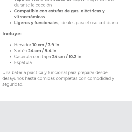
durante la cocción
Compatible con estufas de gas, eléctricas y
vitrocerámicas
Ligeros y funcionales
, ideales para el uso cotidiano
Incluye:
Hervidor
10 cm / 3.9 in
Sartén
24 cm / 9.4 in
Cacerola con tapa
24 cm / 10.2 in
Espátula
Una batería práctica y funcional para preparar desde
desayunos hasta comidas completas con comodidad y
seguridad.