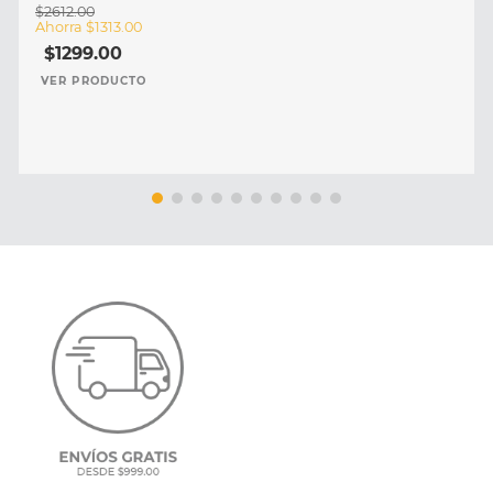
$
2612
.
00
Ahorra
$
1313
.
00
$
1299
.
00
VER PRODUCTO