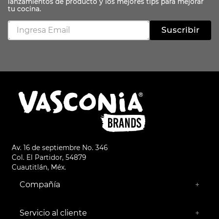
Suscribir
Av. 16 de septiembre No. 346
Col. El Partidor, 54879
Cuautitlán, Méx.
Compañía
+
¿Quiénes somos?
Empresa Socialmente Responsable
Servicio al cliente
+