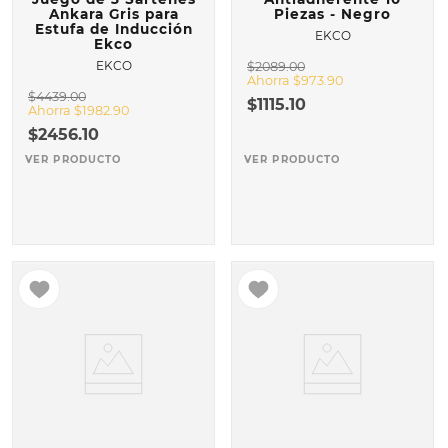
Ankara Gris para
Piezas - Negro
Estufa de Inducción
EKCO
Ekco
EKCO
$
2089
.
00
Ahorra
$
973
.
90
$
4439
.
00
$
1115
.
10
Ahorra
$
1982
.
90
$
2456
.
10
VER PRODUCTO
VER PRODUCTO