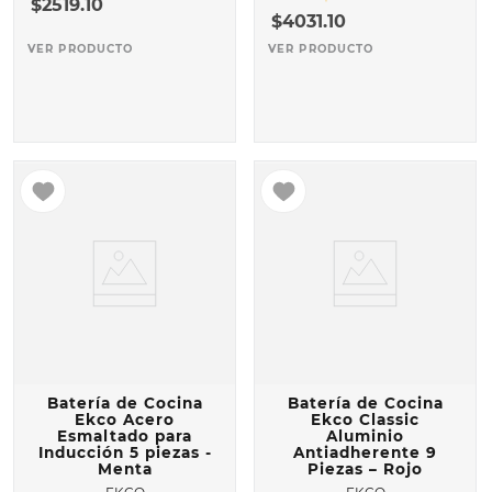
$
2519
.
10
$
4031
.
10
VER PRODUCTO
VER PRODUCTO
Batería de Cocina
Batería de Cocina
Ekco Acero
Ekco Classic
Esmaltado para
Aluminio
Inducción 5 piezas -
Antiadherente 9
Menta
Piezas – Rojo