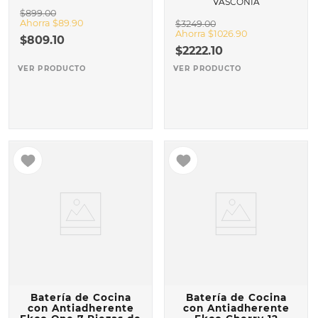
VASCONIA
$
899
.
00
Ahorra
$
89
.
90
$
3249
.
00
Ahorra
$
1026
.
90
$
809
.
10
$
2222
.
10
VER PRODUCTO
VER PRODUCTO
Batería de Cocina
Batería de Cocina
con Antiadherente
con Antiadherente