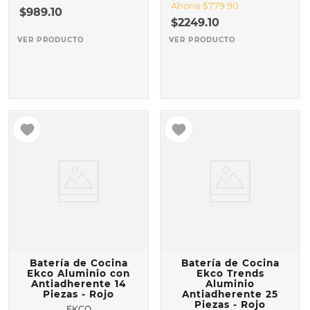
Ahorra
$
779
.
90
$
989
.
10
$
2249
.
10
VER PRODUCTO
VER PRODUCTO
Batería de Cocina
Batería de Cocina
Ekco Aluminio con
Ekco Trends
Antiadherente 14
Aluminio
Piezas - Rojo
Antiadherente 25
Piezas - Rojo
EKCO