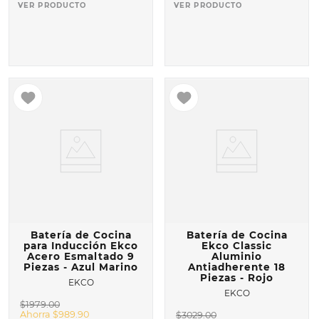
VER PRODUCTO
VER PRODUCTO
Batería de Cocina
Batería de Cocina
para Inducción Ekco
Ekco Classic
Acero Esmaltado 9
Aluminio
Piezas - Azul Marino
Antiadherente 18
Piezas - Rojo
EKCO
EKCO
$
1979
.
00
Ahorra
$
989
.
90
$
3029
.
00