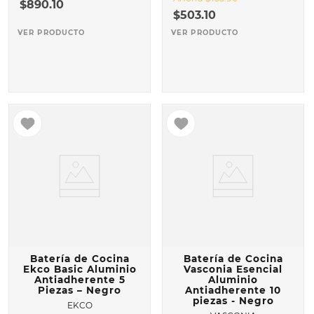
$
890
.
10
$
503
.
10
VER PRODUCTO
VER PRODUCTO
Batería de Cocina
Batería de Cocina
Ekco Basic Aluminio
Vasconia Esencial
Antiadherente 5
Aluminio
Piezas – Negro
Antiadherente 10
piezas - Negro
EKCO