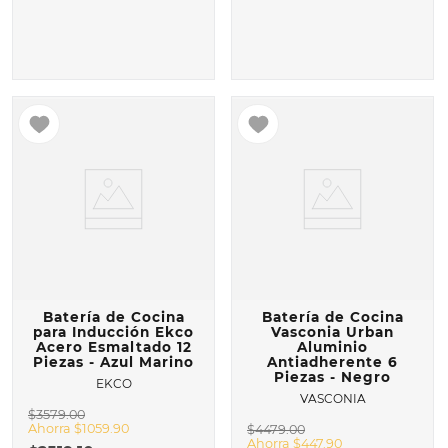
Batería de Cocina
Batería de Cocina
para Inducción Ekco
Vasconia Urban
Acero Esmaltado 12
Aluminio
Piezas - Azul Marino
Antiadherente 6
Piezas - Negro
EKCO
VASCONIA
$
3579
.
00
Ahorra
$
1059
.
90
$
4479
.
00
Ahorra
$
447
.
90