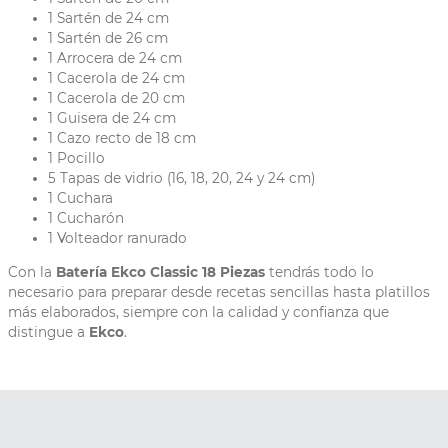
1 Sartén de 24 cm
1 Sartén de 26 cm
1 Arrocera de 24 cm
1 Cacerola de 24 cm
1 Cacerola de 20 cm
1 Guisera de 24 cm
1 Cazo recto de 18 cm
1 Pocillo
5 Tapas de vidrio (16, 18, 20, 24 y 24 cm)
1 Cuchara
1 Cucharón
1 Volteador ranurado
Con la
Batería Ekco Classic 18 Piezas
tendrás todo lo
necesario para preparar desde recetas sencillas hasta platillos
más elaborados, siempre con la calidad y confianza que
distingue a
Ekco
.