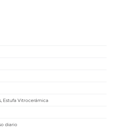
s, Estufa Vitrocerámica
so diario