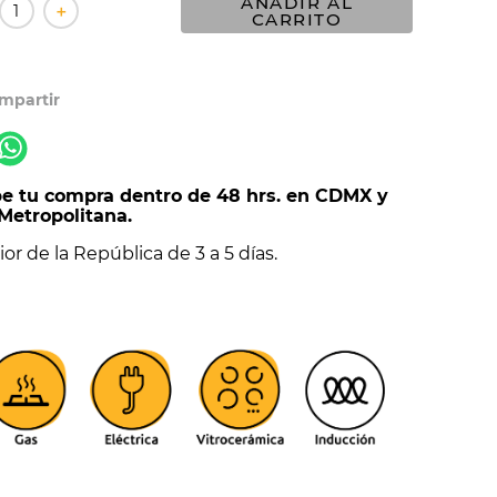
AÑADIR AL
＋
CARRITO
e tu compra dentro de 48 hrs. en CDMX y
Metropolitana.
ior de la República de 3 a 5 días.