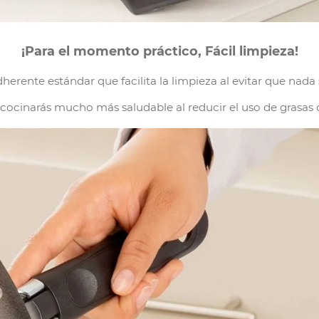
¡Para el momento práctico, Fácil limpieza!
erente estándar que facilita la limpieza al evitar que nada 
ocinarás mucho más saludable al reducir el uso de grasas o