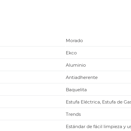
Morado
Ekco
Aluminio
Antiadherente
Baquelita
Estufa Eléctrica, Estufa de Ga
Trends
Estándar de fácil limpieza y u