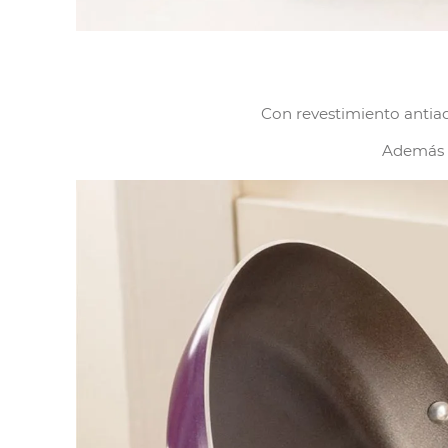
Con revestimiento antiadh
Además c