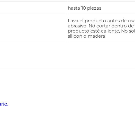
hasta 10 piezas
Lava el producto antes de usar
abrasivo, No cortar dentro de 
producto esté caliente, No sob
silicón o madera
rio.