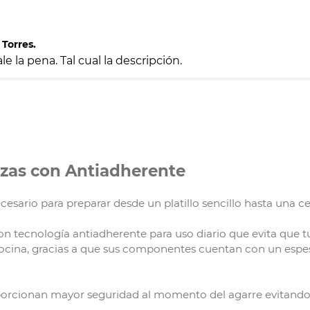
 Torres.
e la pena. Tal cual la descripción.
ezas con Antiadherente
cesario para preparar desde un platillo sencillo hasta una ce
n tecnología antiadherente para uso diario que evita que 
ocina, gracias a que sus componentes cuentan con un espes
porcionan mayor seguridad al momento del agarre evitand